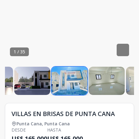
1
/
35
VILLAS EN BRISAS DE PUNTA CANA
Punta Cana
,
Punta Cana
DESDE
HASTA
US$ 165,000
US$ 165,000