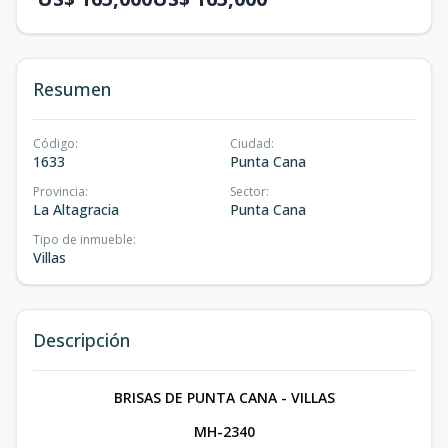
Resumen
Código
:
Ciudad
:
1633
Punta Cana
Provincia
:
Sector
:
La Altagracia
Punta Cana
Tipo de inmueble
:
Villas
Descripción
BRISAS DE PUNTA CANA - VILLAS
MH-2340