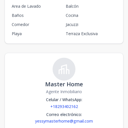
Area de Lavado
Balcón
Baños
Cocina
Comedor
Jacuzzi
Playa
Terraza Exclusiva
Master Home
Agente Inmobiliario
Celular / WhatsApp
:
+18293402162
Correo electrónico
:
yessymasterhome@gmail.com