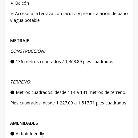
➢ Balcón
➢ Acceso a la terraza con jacuzzi y pre instalación de baño
y agua potable
METRAJE
CONSTRUCCIÓN:
⚫ 136 metros cuadrados / 1,463.89 pies cuadrados.
TERRENO
:
⚫ Metros cuadrados: desde 114 a 141 metros de terreno.
Pies cuadrados: desde 1,227.09 a 1,517.71 pies cuadrados.
AMENIDADES
⚫ Airbnb friendly