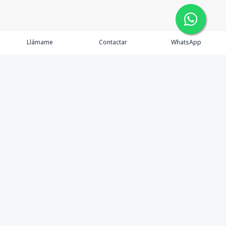
Llámame
Contactar
WhatsApp
Propiedades
Agentes
Nosotros
Contacto
Instagram