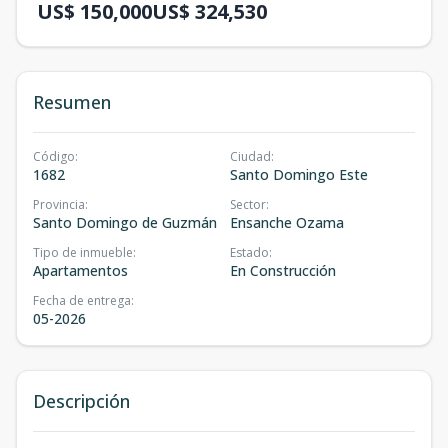
US$ 150,000
US$ 324,530
Resumen
Código
:
Ciudad
:
1682
Santo Domingo Este
Provincia
:
Sector
:
Santo Domingo de Guzmán
Ensanche Ozama
Tipo de inmueble
:
Estado
:
Apartamentos
En Construcción
Fecha de entrega
:
05-2026
Descripción