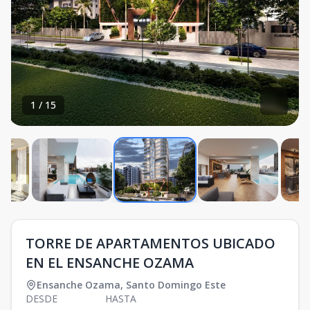
1
/
15
TORRE DE APARTAMENTOS UBICADO
EN EL ENSANCHE OZAMA
Ensanche Ozama
,
Santo Domingo Este
DESDE
HASTA