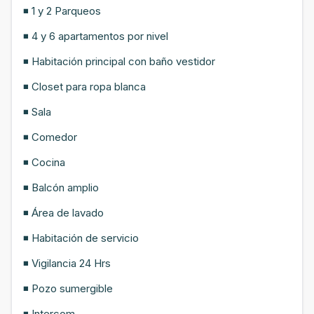
◾ 1 y 2 Parqueos
◾ 4 y 6 apartamentos por nivel
◾ Habitación principal con baño vestidor
◾ Closet para ropa blanca
◾ Sala
◾ Comedor
◾ Cocina
◾ Balcón amplio
◾ Área de lavado
◾ Habitación de servicio
◾ Vigilancia 24 Hrs
◾ Pozo sumergible
◾ Intercom