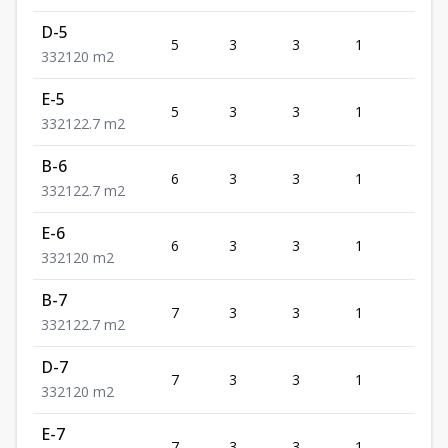
D-5
5
3
3
1
2
3
3
2
120
m2
E-5
5
3
3
1
2
3
3
2
122.7
m2
B-6
6
3
3
1
2
3
3
2
122.7
m2
E-6
6
3
3
1
2
3
3
2
120
m2
B-7
7
3
3
1
2
3
3
2
122.7
m2
D-7
7
3
3
1
2
3
3
2
120
m2
E-7
7
3
3
1
2