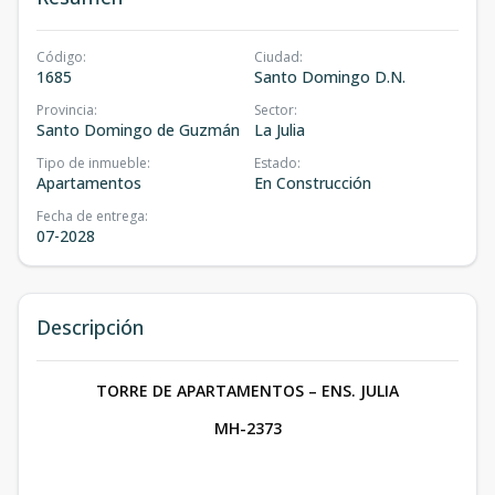
Código
:
Ciudad
:
1685
Santo Domingo D.N.
Provincia
:
Sector
:
Santo Domingo de Guzmán
La Julia
Tipo de inmueble
:
Estado
:
Apartamentos
En Construcción
Fecha de entrega
:
07-2028
Descripción
TORRE DE APARTAMENTOS – ENS. JULIA
MH-2373