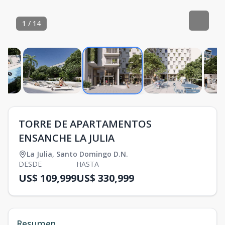
1
/
14
TORRE DE APARTAMENTOS
ENSANCHE LA JULIA
La Julia
,
Santo Domingo D.N.
DESDE
HASTA
US$ 109,999
US$ 330,999
Resumen