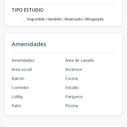
TIPO ESTUDIO
30.1
4.8
1
1
1
1
30.1
Disponible
Vendido
Reservado
Bloqueada
1
1
1
m2
m2
Amenidades
Amenidades
Area de Lavado
Área social
Ascensor
Balcón
Cocina
Comedor
Estudio
Lobby
Parqueos
Patio
Piscina