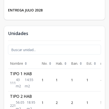
ENTREGA JULIO 2028
Unidades
Nombre
Niv.
Hab.
Ban.
Est.
m²
TIPO 1 HAB
43
14.55
1
1
1
1
43
1
1
1
m2
m2
TIPO 2 HAB
56.05
18.95
1
2
2
1
56.05
2
2
1
m2
m2