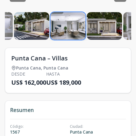
Punta Cana – Villas
Punta Cana
,
Punta Cana
DESDE
HASTA
US$ 162,000
US$ 189,000
Resumen
Código
:
Ciudad
:
1567
Punta Cana