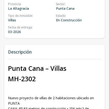
Provincia
:
Sector
:
La Altagracia
Punta Cana
Tipo de inmueble
:
Estado
:
Villas
En Construcción
Fecha de entrega
:
03-2026
Descripción
Punta Cana – Villas
MH-2302
Nuevo proyecto de villas de 2 habitaciones ubicado en
PUNTA
CANA; 85.83 metros de construcción • 256 mts2 de