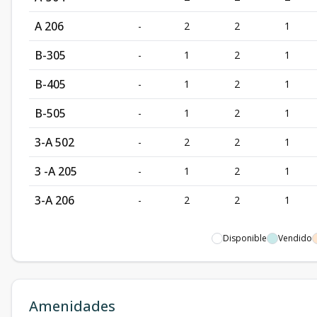
A 206
-
2
2
1
B-305
-
1
2
1
B-405
-
1
2
1
B-505
-
1
2
1
3-A 502
-
2
2
1
3 -A 205
-
1
2
1
3-A 206
-
2
2
1
Disponible
Vendido
Amenidades