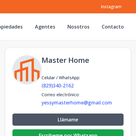
Instagram
opiedades
Agentes
Nosotros
Contacto
Master Home
Celular / WhatsApp
:
(829)340-2162
Correo electrónico
:
yessymasterhome@gmail.com
Llámame
Escribeme por Whatsapp