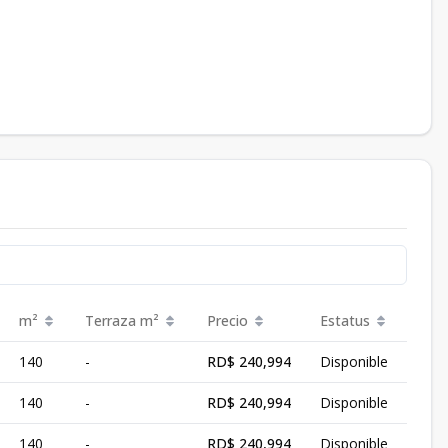
m²
Terraza
m²
Precio
Estatus
140
-
RD$ 240,994
Disponible
140
-
RD$ 240,994
Disponible
140
-
RD$ 240,994
Disponible