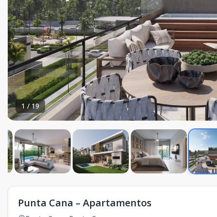
1
/
19
Punta Cana – Apartamentos