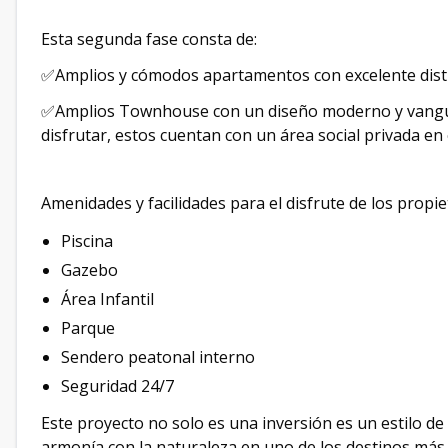
Esta segunda fase consta de:
✅Amplios y cómodos apartamentos con excelente dist
✅Amplios Townhouse con un diseño moderno y vanguar
disfrutar, estos cuentan con un área social privada en 
Amenidades y facilidades para el disfrute de los propi
Piscina
Gazebo
Área Infantil
Parque
Sendero peatonal interno
Seguridad 24/7
Este proyecto no solo es una inversión es un estilo de
armonía con la naturaleza en uno de los destinos más 