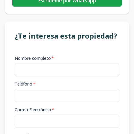
Escribeme por Whatsapp
¿Te interesa esta propiedad?
Nombre completo
*
Teléfono
*
Correo Electrónico
*