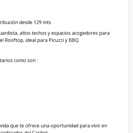
ribución desde 129 mts
dista, altos techos y espacios acogedores para
el Rooftop, ideal para Picuzzi y BBQ
etarios como son :
 vida que te ofrece una oportunidad para vivir en
codiciados del Caribe!