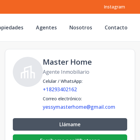
Instagram
opiedades
Agentes
Nosotros
Contacto
Master Home
Agente Inmobiliario
Celular / WhatsApp
:
+18293402162
Correo electrónico
:
yessymasterhome@gmail.com
Llámame