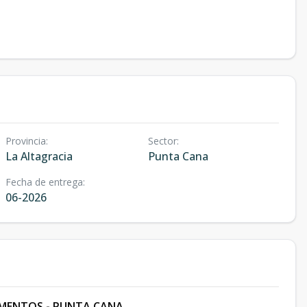
Provincia
:
Sector
:
La Altagracia
Punta Cana
Fecha de entrega
:
06-2026
MENTOS - PUNTA CANA