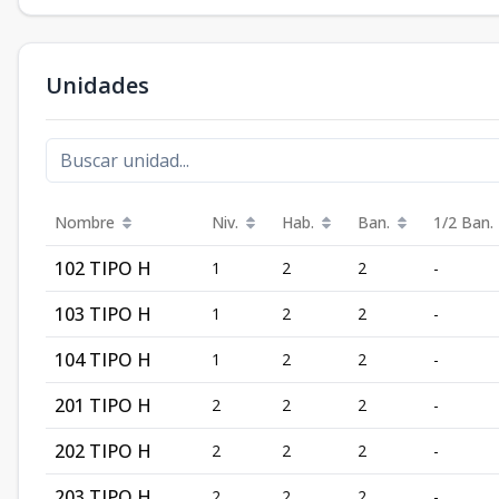
Unidades
Nombre
Niv.
Hab.
Ban.
1/2 Ban.
102 TIPO H
1
2
2
-
103 TIPO H
1
2
2
-
104 TIPO H
1
2
2
-
201 TIPO H
2
2
2
-
202 TIPO H
2
2
2
-
203 TIPO H
2
2
2
-