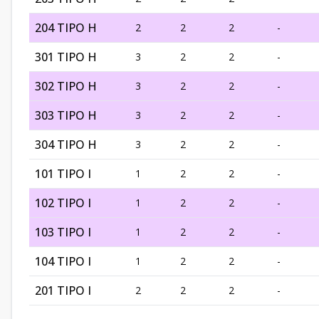
204 TIPO H
2
2
2
-
301 TIPO H
3
2
2
-
302 TIPO H
3
2
2
-
303 TIPO H
3
2
2
-
304 TIPO H
3
2
2
-
101 TIPO I
1
2
2
-
102 TIPO I
1
2
2
-
103 TIPO I
1
2
2
-
104 TIPO I
1
2
2
-
201 TIPO I
2
2
2
-