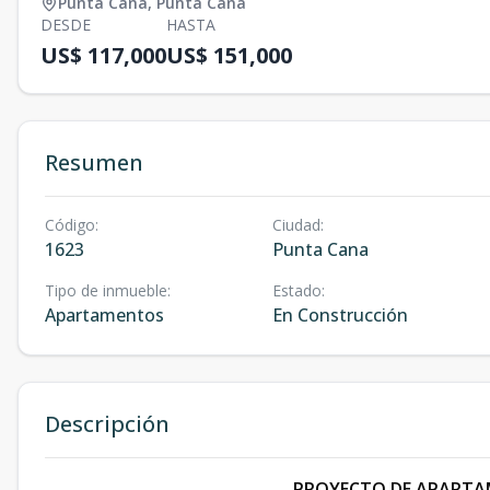
Punta Cana
,
Punta Cana
DESDE
HASTA
US$ 117,000
US$ 151,000
Resumen
Código
:
Ciudad
:
1623
Punta Cana
Tipo de inmueble
:
Estado
:
Apartamentos
En Construcción
Descripción
PROYECTO DE APARTA