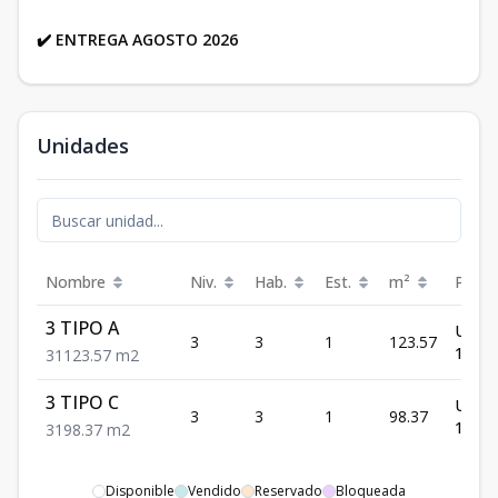
✔️ ENTREGA AGOSTO 2026
Unidades
Nombre
Niv.
Hab.
Est.
m²
Preci
3 TIPO A
US$
3
3
1
123.57
138,0
3
1
123.57
m2
3 TIPO C
US$
3
3
1
98.37
120,0
3
1
98.37
m2
Disponible
Vendido
Reservado
Bloqueada