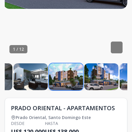
1
/
12
PRADO ORIENTAL - APARTAMENTOS
Prado Oriental
,
Santo Domingo Este
DESDE
HASTA
US$ 120,000
US$ 138,000