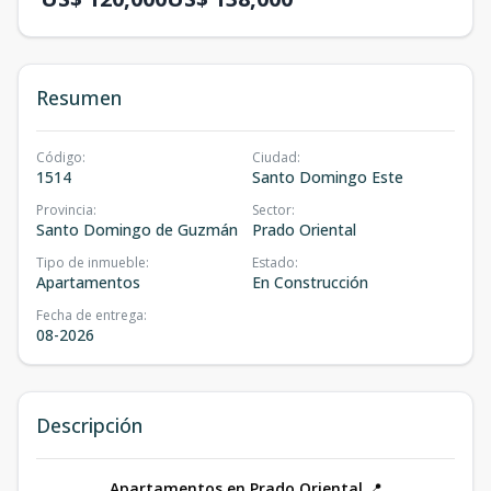
Resumen
Código
:
Ciudad
:
1514
Santo Domingo Este
Provincia
:
Sector
:
Santo Domingo de Guzmán
Prado Oriental
Tipo de inmueble
:
Estado
:
Apartamentos
En Construcción
Fecha de entrega
:
08-2026
Descripción
Apartamentos en Prado Oriental
📍