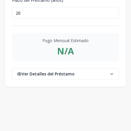
Plazo del Préstamo (años)
Pago Mensual Estimado
N/A
Ver Detalles del Préstamo