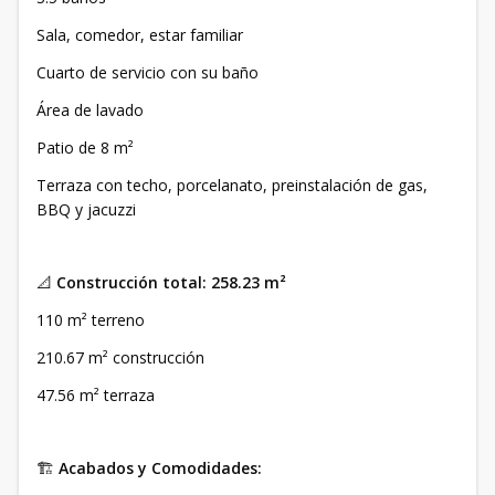
Sala, comedor, estar familiar
Cuarto de servicio con su baño
Área de lavado
Patio de 8 m²
Terraza con techo, porcelanato, preinstalación de gas,
BBQ y jacuzzi
📐
Construcción total: 258.23 m²
110 m² terreno
210.67 m² construcción
47.56 m² terraza
🏗️
Acabados y Comodidades: