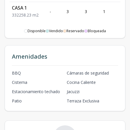
CASA 1
-
3
3
1
2
3
3
2
258.23
m2
Disponible
Vendido
Reservado
Bloqueada
Amenidades
BBQ
Cámaras de seguridad
Cisterna
Cocina Caliente
Estacionamiento techado
Jacuzzi
Patio
Terraza Exclusiva