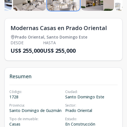
Modernas Casas en Prado Oriental
Prado Oriental
,
Santo Domingo Este
DESDE
HASTA
US$ 255,000
US$ 255,000
Resumen
Código
:
Ciudad
:
1728
Santo Domingo Este
Provincia
:
Sector
:
Santo Domingo de Guzmán
Prado Oriental
Tipo de inmueble
:
Estado
:
Casas
En Construcción