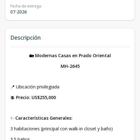
Fecha de entrega
:
07-2026
Descripción
🏡 Modernas Casas en Prado Oriental
MH-2645
📍 Ubicación privilegiada
💲
Precio: US$255,000
✨
Características Generales:
3 habitaciones (principal con walk-in closet y baño)
3.5 baños