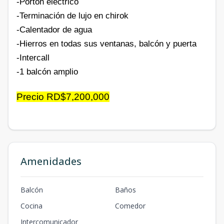
-Portón eléctrico
-Terminación de lujo en chirok
-Calentador de agua
-Hierros en todas sus ventanas, balcón y puerta
-Intercall
-1 balcón amplio
Precio RD$7,200,000
Amenidades
Balcón
Baños
Cocina
Comedor
Intercomunicador