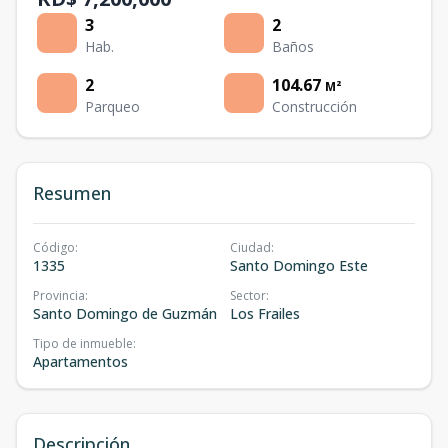
3
2
Hab.
Baños
2
104.67
M²
Parqueo
Construcción
Resumen
Código
:
Ciudad
:
1335
Santo Domingo Este
Provincia
:
Sector
:
Santo Domingo de Guzmán
Los Frailes
Tipo de inmueble
:
Apartamentos
Descripción