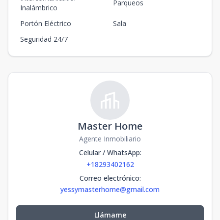
Parqueos
Inalámbrico
Portón Eléctrico
Sala
Seguridad 24/7
Master Home
Agente Inmobiliario
Celular / WhatsApp
:
+18293402162
Correo electrónico
:
yessymasterhome@gmail.com
Llámame