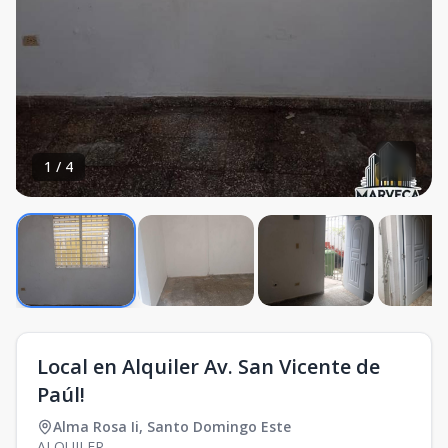
1
/
4
Local en Alquiler Av. San Vicente de
Paúl!
Alma Rosa Ii
,
Santo Domingo Este
ALQUILER