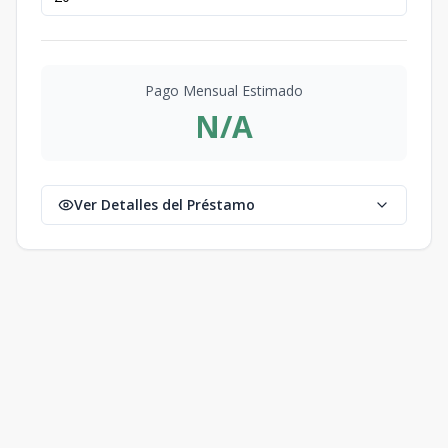
Pago Mensual Estimado
N/A
Ver Detalles del Préstamo