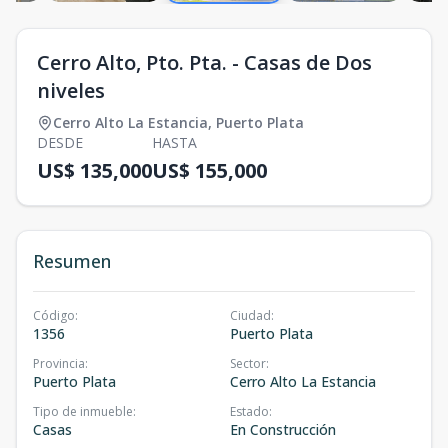
Cerro Alto, Pto. Pta. - Casas de Dos
niveles
Cerro Alto La Estancia
,
Puerto Plata
DESDE
HASTA
US$ 135,000
US$ 155,000
Resumen
Código
:
Ciudad
:
1356
Puerto Plata
Provincia
:
Sector
:
Puerto Plata
Cerro Alto La Estancia
Tipo de inmueble
:
Estado
:
Casas
En Construcción