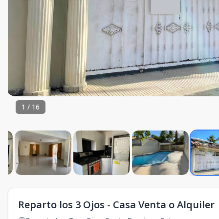
1
/
16
Reparto los 3 Ojos - Casa Venta o Alquiler