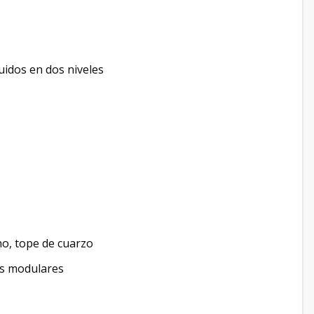
uidos en dos niveles
ano, tope de cuarzo
es modulares