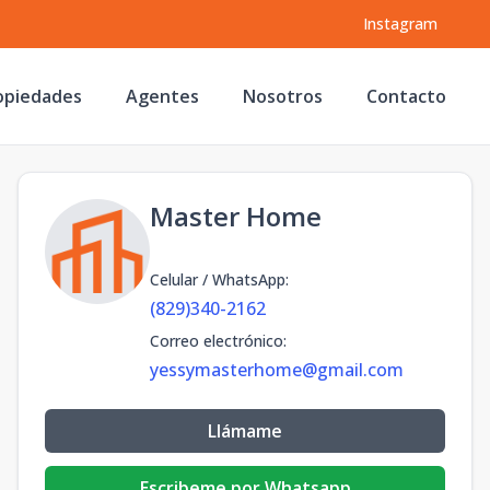
Instagram
opiedades
Agentes
Nosotros
Contacto
Master Home
Celular / WhatsApp
:
(829)340-2162
Correo electrónico
:
yessymasterhome@gmail.com
Llámame
Escribeme por Whatsapp