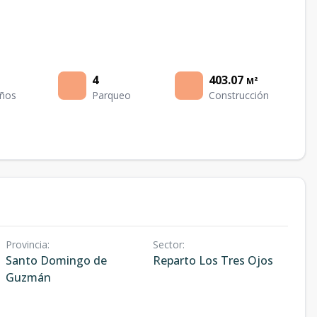
4
403.07
M²
ños
Parqueo
Construcción
Provincia
:
Sector
:
Santo Domingo de
Reparto Los Tres Ojos
Guzmán