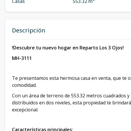
Casas
553.32 m²
Descripción
!Descubre tu nuevo hogar en Reparto Los 3 Ojos!
MH-3111
Te presentamos esta hermosa casa en venta, que te of
comodidad.
Con un área de terreno de 553.32 metros cuadrados y
distribuidos en dos niveles, esta propiedad te brindará
excepcional.
Características principales: