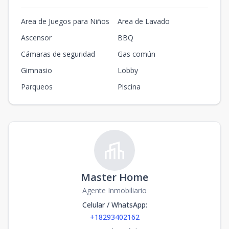
Area de Juegos para Niños
Area de Lavado
Ascensor
BBQ
Cámaras de seguridad
Gas común
Gimnasio
Lobby
Parqueos
Piscina
Master Home
Agente Inmobiliario
Celular / WhatsApp
:
+18293402162