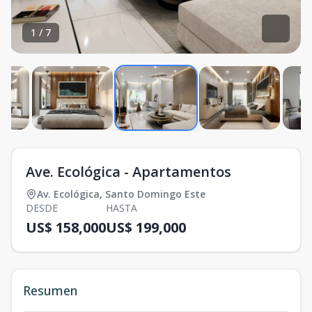
1
/
7
Ave. Ecológica - Apartamentos
Av. Ecológica
,
Santo Domingo Este
DESDE
HASTA
US$ 158,000
US$ 199,000
Resumen