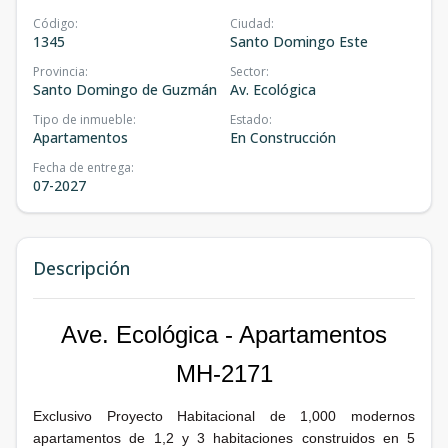
Código
:
Ciudad
:
1345
Santo Domingo Este
Provincia
:
Sector
:
Santo Domingo de Guzmán
Av. Ecológica
Tipo de inmueble
:
Estado
:
Apartamentos
En Construcción
Fecha de entrega
:
07-2027
Descripción
Ave. Ecológica - Apartamentos
MH-2171
Exclusivo Proyecto Habitacional de 1,000 modernos
apartamentos de 1,2 y 3 habitaciones construidos en 5