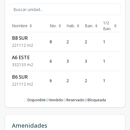
1/2
Nombre
Niv.
Hab.
Ban.
Est.
Ban.
B8 SUR
8
2
2
1
1
2
2
1
112
m2
A6 ESTE
6
3
3
1
2
3
3
2
133
m2
B6 SUR
6
2
2
1
1
2
2
1
112
m2
Disponible
Vendido
Reservado
Bloqueada
Amenidades