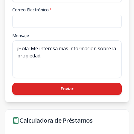
Correo Electrónico
*
Mensaje
Enviar
Calculadora de Préstamos