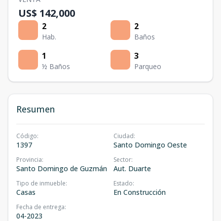
US$ 142,000
2
2
Hab.
Baños
1
3
½ Baños
Parqueo
Resumen
Código
:
Ciudad
:
1397
Santo Domingo Oeste
Provincia
:
Sector
:
Santo Domingo de Guzmán
Aut. Duarte
Tipo de inmueble
:
Estado
:
Casas
En Construcción
Fecha de entrega
:
04-2023