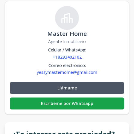
Master Home
Agente Inmobiliario
Celular / WhatsApp
:
+18293402162
Correo electrónico
:
yessymasterhome@gmail.com
Llámame
Escribeme por Whatsapp
¿Te interesa esta propiedad?