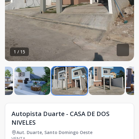
1
/
15
Autopista Duarte - CASA DE DOS
NIVELES
Aut. Duarte
,
Santo Domingo Oeste
VENTA