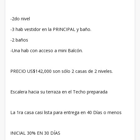
-2do nivel
-3 hab vestidor en la PRINCIPAL y baño.
-2 baños
-Una hab con acceso a mini Balcón.
PRECIO US$142,000 son sólo 2 casas de 2 niveles.
Escalera hacia su terraza en el Techo preparada
La 1ra casa casi lista para entrega en 40 Días o menos
INICIAL 30% EN 30 DÍAS