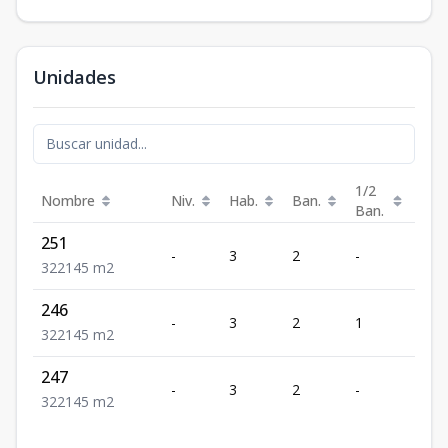
Unidades
1/2
Nombre
Niv.
Hab.
Ban.
Est.
Ban.
251
-
3
2
-
2
3
2
2
145
m2
246
-
3
2
1
2
3
2
2
145
m2
247
-
3
2
-
2
3
2
2
145
m2