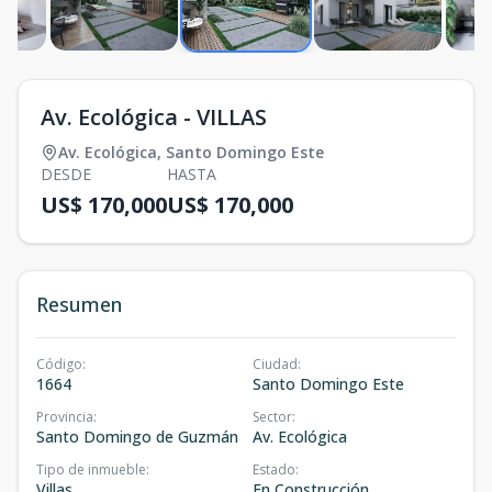
Av. Ecológica - VILLAS
Av. Ecológica
,
Santo Domingo Este
DESDE
HASTA
US$ 170,000
US$ 170,000
Resumen
Código
:
Ciudad
:
1664
Santo Domingo Este
Provincia
:
Sector
:
Santo Domingo de Guzmán
Av. Ecológica
Tipo de inmueble
:
Estado
:
Villas
En Construcción