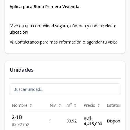
Aplica para Bono Primera Vivienda
¡Vive en una comunidad segura, cómoda y con excelente
ubicación!
📲 Contáctanos para más información o agendar tu visita.
Unidades
Nombre
Niv.
m²
Precio
Estatus
2-1B
RD$
1
83.92
Disponible
4,415,000
83.92
m2