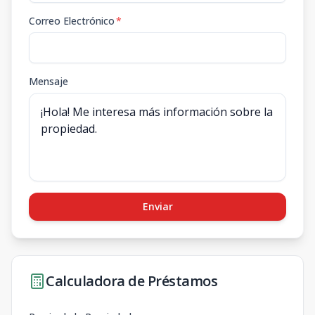
Correo Electrónico
*
Mensaje
Enviar
Calculadora de Préstamos