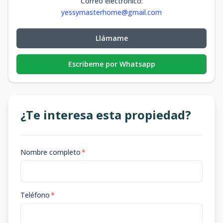
Correo electrónico
:
yessymasterhome@gmail.com
Llámame
Escribeme por Whatsapp
¿Te interesa esta propiedad?
Nombre completo
*
Teléfono
*