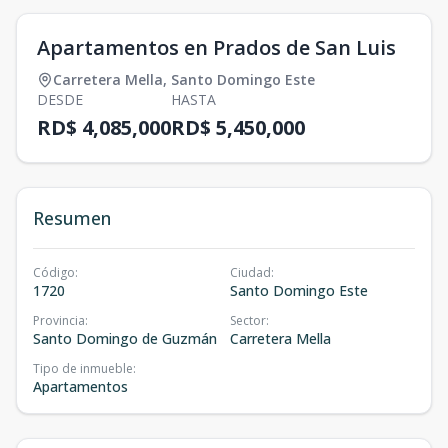
Apartamentos en Prados de San Luis
Carretera Mella
,
Santo Domingo Este
DESDE
HASTA
RD$ 4,085,000
RD$ 5,450,000
Resumen
Código
:
Ciudad
:
1720
Santo Domingo Este
Provincia
:
Sector
:
Santo Domingo de Guzmán
Carretera Mella
Tipo de inmueble
:
Apartamentos