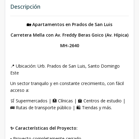
Descripción
🏡 Apartamentos en Prados de San Luis
Carretera Mella con Av. Freddy Beras Goico (Av. Hípica)
MH-2640
📍 Ubicación: Urb. Prados de San Luis, Santo Domingo
Este
Un sector tranquilo y en constante crecimiento, con fácil
acceso a:
🛒 Supermercados | 🏥 Clínicas | 🏫 Centros de estudio |
🚌 Rutas de transporte público | 🛍️ Tiendas y más.
✨ Características del Proyecto:
• Proyecto completamente cerrado