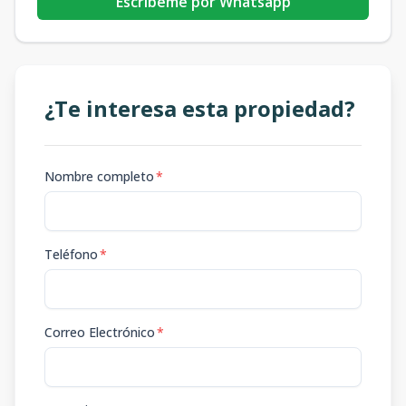
Escribeme por Whatsapp
¿Te interesa esta propiedad?
Nombre completo
*
Teléfono
*
Correo Electrónico
*