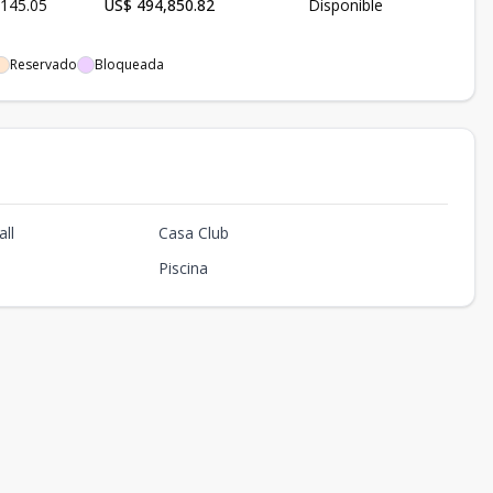
145.05
US$ 494,850.82
Disponible
Reservado
Bloqueada
ll
Casa Club
Piscina