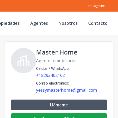
Instagram
opiedades
Agentes
Nosotros
Contacto
Master Home
Agente Inmobiliario
Celular / WhatsApp
:
+18293402162
Correo electrónico
:
yessymasterhome@gmail.com
Llámame