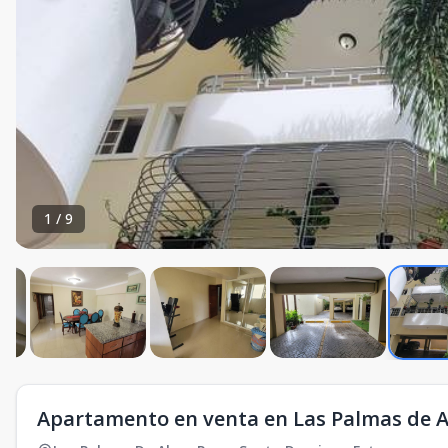
1
/
9
Apartamento en venta en Las Palmas de 