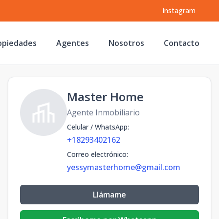
Instagram
opiedades
Agentes
Nosotros
Contacto
Master Home
Agente Inmobiliario
Celular / WhatsApp
:
+18293402162
Correo electrónico
:
yessymasterhome@gmail.com
Llámame