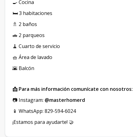
🍳 Cocina
🛏 3 habitaciones
🚿 2 baños
🚗 2 parqueos
🧹 Cuarto de servicio
🧺 Área de lavado
🌇 Balcón
📩 Para más información comunícate con nosotros:
📷 Instagram:
@masterhomerd
📱 WhatsApp: 829-594-6024
¡Estamos para ayudarte! 🤝