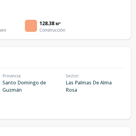
128.38
M²
ueo
Construcción
Provincia
:
Sector
:
Santo Domingo de
Las Palmas De Alma
Guzmán
Rosa