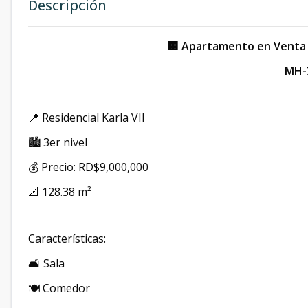
Descripción
🏢 Apartamento en Venta 
MH-
📍 Residencial Karla VII
🏙 3er nivel
💰 Precio: RD$9,000,000
📐 128.38 m²
Características:
🛋 Sala
🍽 Comedor