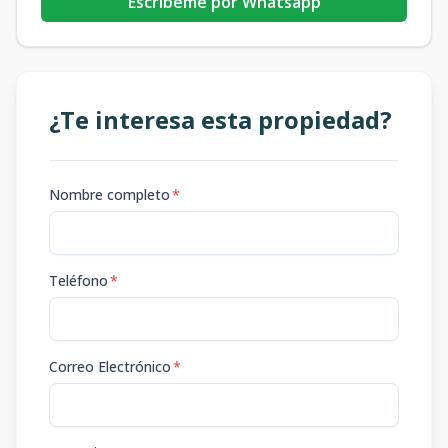
Escribeme por Whatsapp
¿Te interesa esta propiedad?
Nombre completo
*
Teléfono
*
Correo Electrónico
*