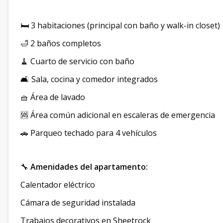
🛏️ 3 habitaciones (principal con baño y walk-in closet)
🛁 2 baños completos
🧹 Cuarto de servicio con baño
🛋️ Sala, cocina y comedor integrados
🧺 Área de lavado
🆘 Área común adicional en escaleras de emergencia
🚗 Parqueo techado para 4 vehículos
🔧
Amenidades del apartamento:
Calentador eléctrico
Cámara de seguridad instalada
Trabajos decorativos en Sheetrock