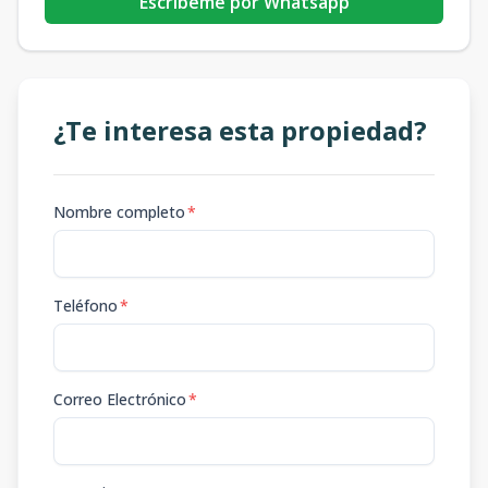
Escribeme por Whatsapp
¿Te interesa esta propiedad?
Nombre completo
*
Teléfono
*
Correo Electrónico
*