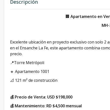
Descripción
🏢
Apartamento en Vent
MH-
Excelente ubicación en proyecto exclusivo con solo 2 a
en el Ensanche La Fe, este apartamento combina comod
precio.
📍Torre Metrópoli
🔹 Apartamento 1001
📐 121 m² de construcción
💰 Precio de Venta: USD $198,000
💰 Mantenimiento: RD $4,500 mensual