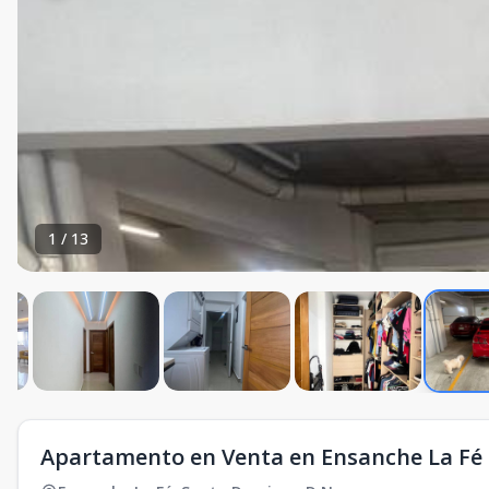
1
/
13
Apartamento en Venta en Ensanche La Fé