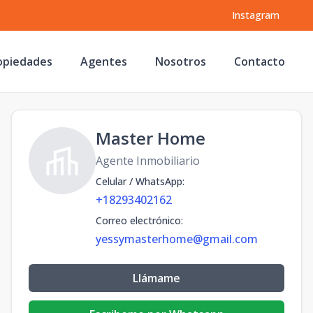
Instagram
opiedades
Agentes
Nosotros
Contacto
Master Home
Agente Inmobiliario
Celular / WhatsApp
:
+18293402162
Correo electrónico
:
yessymasterhome@gmail.com
Llámame