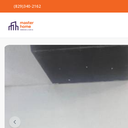
(829)340-2162