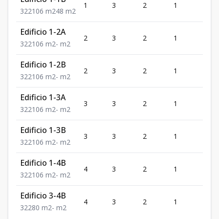
1
3
2
1
2
3
2
2
106
m2
48
m2
Edificio 1-2A
2
3
2
1
2
3
2
2
106
m2
-
m2
Edificio 1-2B
2
3
2
1
2
3
2
2
106
m2
-
m2
Edificio 1-3A
3
3
2
1
2
3
2
2
106
m2
-
m2
Edificio 1-3B
3
3
2
1
2
3
2
2
106
m2
-
m2
Edificio 1-4B
4
3
2
1
2
3
2
2
106
m2
-
m2
Edificio 3-4B
4
3
2
1
2
3
2
2
80
m2
-
m2