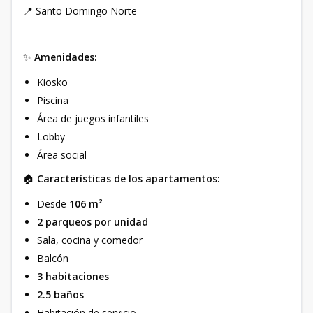
📍 Santo Domingo Norte
✨
Amenidades:
Kiosko
Piscina
Área de juegos infantiles
Lobby
Área social
🏠
Características de los apartamentos:
Desde
106 m²
2 parqueos por unidad
Sala, cocina y comedor
Balcón
3 habitaciones
2.5 baños
Habitación de servicio