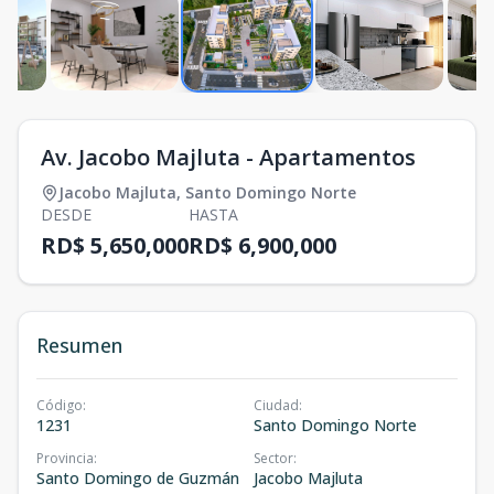
Av. Jacobo Majluta - Apartamentos
Jacobo Majluta
,
Santo Domingo Norte
DESDE
HASTA
RD$ 5,650,000
RD$ 6,900,000
Resumen
Código
:
Ciudad
:
1231
Santo Domingo Norte
Provincia
:
Sector
:
Santo Domingo de Guzmán
Jacobo Majluta