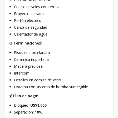
Cuartos niveles con terraza
Proyecto cerrado
Portón eléctrico
Garita de seguridad
Calentador de agua
🎨
Terminaciones:
Pisos en porcelanato
Cerámica importada
Madera preciosa
Intercom
Detalles en cornisa de yeso
Cisterna con sistema de bomba sumergible
💰
Plan de pago:
Bloqueo:
US$1,000
Separación:
10%