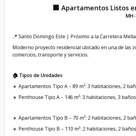
🏢 Apartamentos Listos en
MH-
📍 Santo Domingo Este | Próximo a la Carretera Mella
Moderno proyecto residencial ubicado en una de las zo
comercios, transporte y servicios.
🏠 Tipos de Unidades
🔹 Apartamentos Tipo A – 89 m²: 3 habitaciones, 2 baño
🔹 Penthouse Tipo A – 146 m²: 3 habitaciones, 3 baños
🔹 Apartamentos Tipo B – 70 m²: 2 habitaciones, 2 baño
🔹 Penthouse Tipo B – 110 m²: 2 habitaciones, 2 baños,