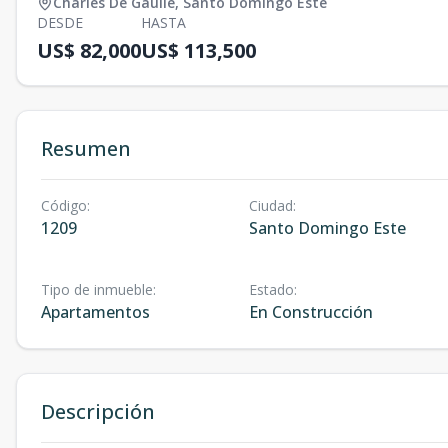
Charles De Gaulle
,
Santo Domingo Este
DESDE
HASTA
US$ 82,000
US$ 113,500
Resumen
Código
:
Ciudad
:
1209
Santo Domingo Este
Tipo de inmueble
:
Estado
:
Apartamentos
En Construcción
Descripción