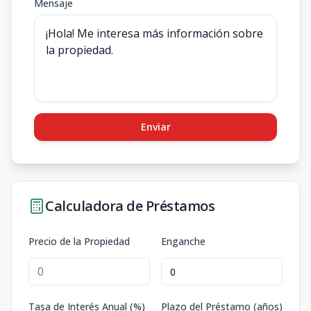
Mensaje
Enviar
Calculadora de Préstamos
Precio de la Propiedad
Enganche
Tasa de Interés Anual (%)
Plazo del Préstamo (años)