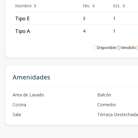
Nombre
Niv.
Est.
Tipo E
3
1
Tipo A
4
1
Disponible
Vendido
Amenidades
Area de Lavado
Balcón
Cocina
Comedor
Sala
Terraza Destechad