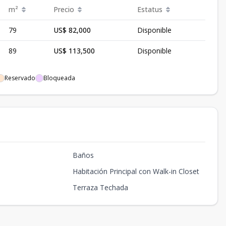
m²
Precio
Estatus
79
US$ 82,000
Disponible
89
US$ 113,500
Disponible
Reservado
Bloqueada
Baños
Habitación Principal con Walk-in Closet
a
Terraza Techada