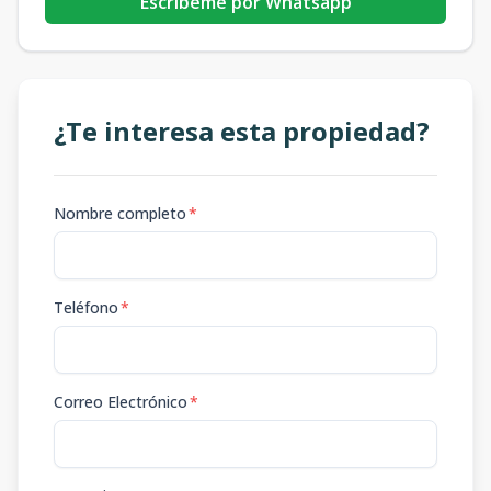
Escribeme por Whatsapp
¿Te interesa esta propiedad?
Nombre completo
*
Teléfono
*
Correo Electrónico
*