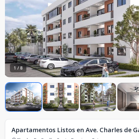
1
/
8
Apartamentos Listos en Ave. Charles de G