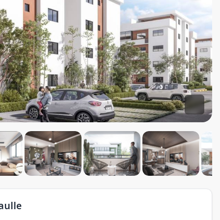
aulle