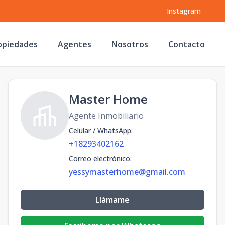
Instagram
opiedades
Agentes
Nosotros
Contacto
Master Home
Agente Inmobiliario
Celular / WhatsApp
:
+18293402162
Correo electrónico
:
yessymasterhome@gmail.com
Llámame