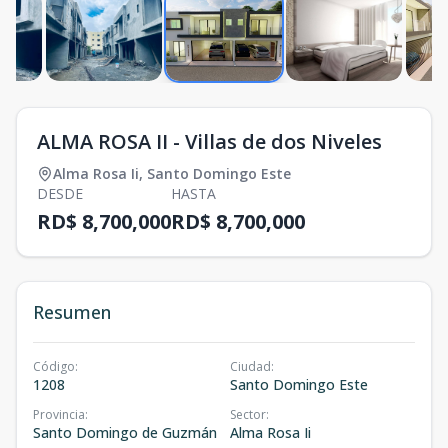
ALMA ROSA II - Villas de dos Niveles
Alma Rosa Ii
,
Santo Domingo Este
DESDE
HASTA
RD$ 8,700,000
RD$ 8,700,000
Resumen
Código
:
Ciudad
:
1208
Santo Domingo Este
Provincia
:
Sector
:
Santo Domingo de Guzmán
Alma Rosa Ii