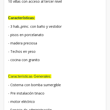
10 villas con acceso al tercer nivel
Características:
- 3 hab.,princ. con baño y vestidor
- pisos en porcelanato
- madera preciosa
- Techos en yeso
- cocina con granito
Características Generales:
- Cisterna con bomba sumergible
- Pre instalación tinaco
- motor eléctrico
- Servicio de administración