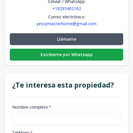
Celular / WhatsApp
:
+18293402162
Correo electrónico
:
yessymasterhome@gmail.com
Llámame
Escribeme por Whatsapp
¿Te interesa esta propiedad?
Nombre completo
*
Teléfono
*