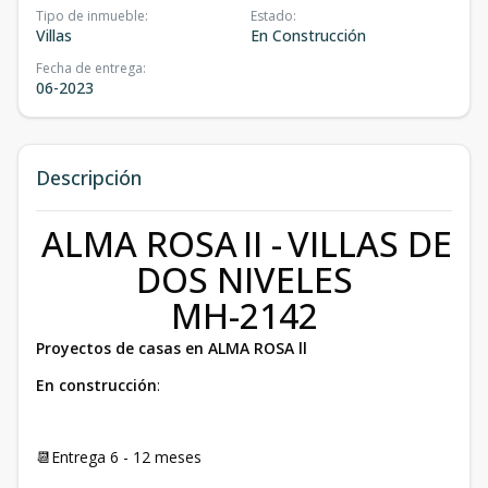
Tipo de inmueble
:
Estado
:
Villas
En Construcción
Fecha de entrega
:
06-2023
Descripción
ALMA ROSA
II -
VILLAS DE
DOS NIVELES
MH-2142
Proyectos de casas en ALMA ROSA ll
En construcción
:
📆Entrega 6 - 12 meses