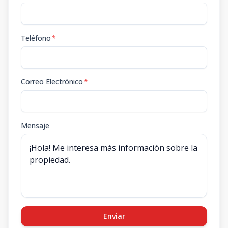
Teléfono
*
Correo Electrónico
*
Mensaje
Enviar