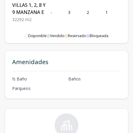
VILLAS 1, 2, 8 Y
9 MANZANA E
-
3
2
1
2
3
2
2
92
m2
Disponible
Vendido
Reservado
Bloqueada
Amenidades
½ Baño
Baños
Parqueos