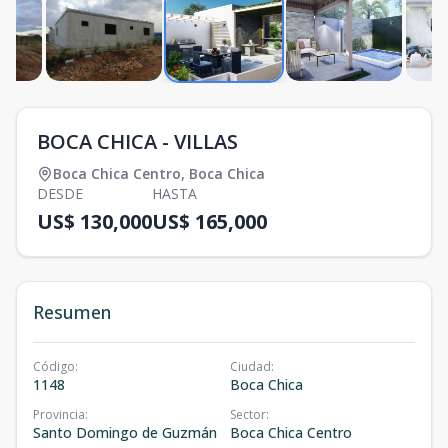
BOCA CHICA - VILLAS
Boca Chica Centro
,
Boca Chica
DESDE
HASTA
US$ 130,000
US$ 165,000
Resumen
Código
:
Ciudad
:
1148
Boca Chica
Provincia
:
Sector
:
Santo Domingo de Guzmán
Boca Chica Centro