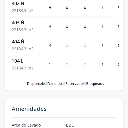
402 Ñ
4
2
2
1
84.3
2
2
1
84.3
m2
403 Ñ
4
2
2
1
84.3
2
2
1
84.3
m2
404 Ñ
4
2
2
1
84.3
2
2
1
84.3
m2
104 L
1
2
2
1
84.3
2
2
1
84.3
m2
Disponible
Vendido
Reservado
Bloqueada
Amenidades
Area de Lavado
BBQ