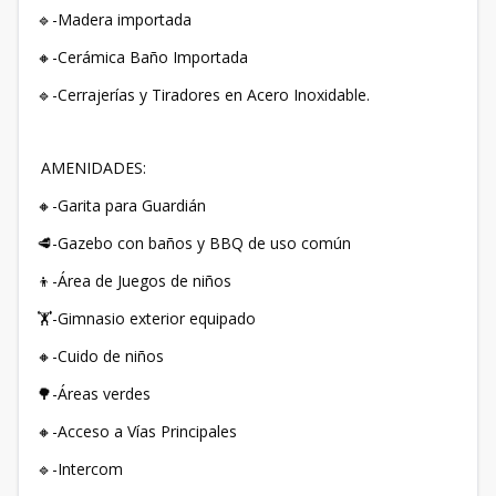
🔹-Madera importada
🔸-Cerámica Baño Importada
🔹-Cerrajerías y Tiradores en Acero Inoxidable.
AMENIDADES:
🔸-Garita para Guardián
🥩-Gazebo con baños y BBQ de uso común
👦-Área de Juegos de niños
🏋️-Gimnasio exterior equipado
🔸-Cuido de niños
🌳-Áreas verdes
🔸-Acceso a Vías Principales
🔹-Intercom