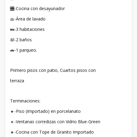
🎛️-Cocina con desayunador
🧺-Área de lavado
🛌-3 habitaciones
🛀-2 baños
🚗-1 parqueo.
Primero pisos con patio, Cuartos pisos con
terraza
Terminaciones:
🔸-Piso (Importado) en porcelanato
🔹-Ventanas corredizas con Vidrio Blue-Green
🔸-Cocina con Tope de Granito Importado