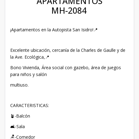
APARTAMENTOS
MH-2084
¡Apartamentos en la Autopista San Isidro!📍
Excelente ubicación, cercanía de la Charles de Gaulle y de
la Ave. Ecológica,📍
Bono Vivienda, Área social con gazebo, área de juegos
para niños y salón
multiuso.
CARACTERISTICAS:
🪴-Balcón
🛋️-Sala
🪑-Comedor