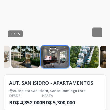
1
/
15
AUT. SAN ISIDRO - APARTAMENTOS
Autopista San Isidro
,
Santo Domingo Este
DESDE
HASTA
RD$ 4,852,000
RD$ 5,300,000